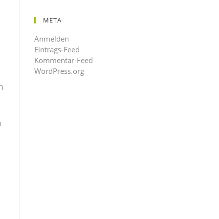
META
Anmelden
Eintrags-Feed
Kommentar-Feed
WordPress.org
h
m