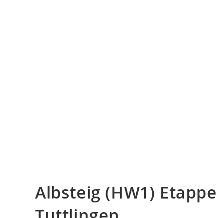
Albsteig (HW1) Etappe
Tuttlingen