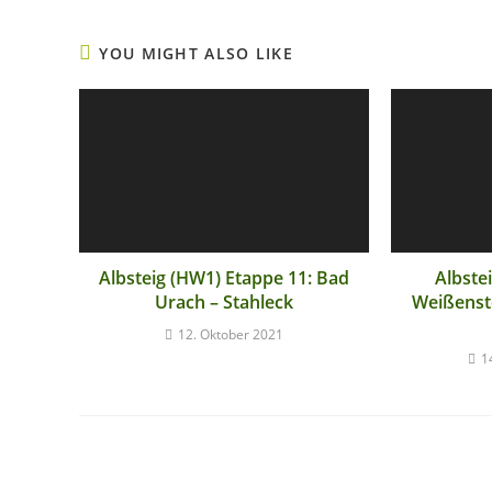
YOU MIGHT ALSO LIKE
Albsteig (HW1) Etappe 11: Bad
Albste
Urach – Stahleck
Weißenst
12. Oktober 2021
1