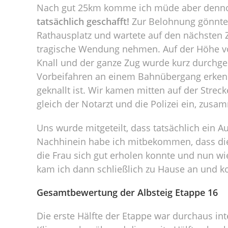
Nach gut 25km komme ich müde aber dennoch
tatsächlich geschafft!
Zur Belohnung gönnte
Rathausplatz und wartete auf den nächsten 
tragische Wendung nehmen. Auf der Höhe v
Knall und der ganze Zug wurde kurz durchges
Vorbeifahren an einem Bahnübergang erkenne
geknallt ist. Wir kamen mitten auf der Strec
gleich der Notarzt und die Polizei ein, zu
Uns wurde mitgeteilt, dass tatsächlich ein 
Nachhinein habe ich mitbekommen, dass die F
die Frau sich gut erholen konnte und nun wi
kam ich dann schließlich zu Hause an und k
Gesamtbewertung der Albsteig Etappe 16
Die erste Hälfte der Etappe war durchaus i