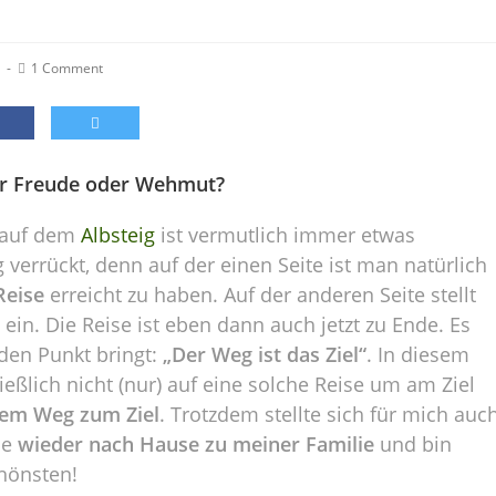
1 Comment
der Freude oder Wehmut?
 auf dem
Albsteig
ist vermutlich immer etwas
g verrückt, denn auf der einen Seite ist man natürlich
Reise
erreicht zu haben. Auf der anderen Seite stellt
ein. Die Reise ist eben dann auch jetzt zu Ende. Es
 den Punkt bringt:
„Der Weg ist das Ziel“
. In diesem
ließlich nicht (nur) auf eine solche Reise um am Ziel
dem Weg zum Ziel
. Trotzdem stellte sich für mich auc
me
wieder nach Hause zu meiner Familie
und bin
chönsten!