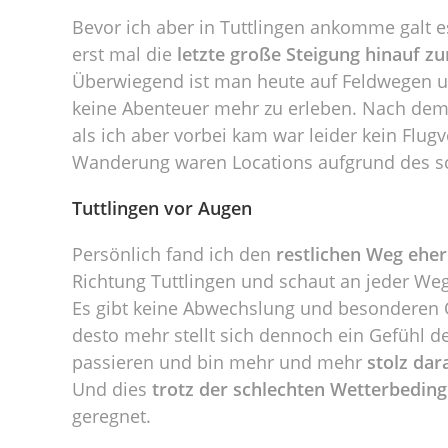
Bevor ich aber in Tuttlingen ankomme galt e
erst mal die
letzte große Steigung hinauf z
Überwiegend ist man heute auf Feldwegen u
keine Abenteuer mehr zu erleben. Nach d
als ich aber vorbei kam war leider kein Flug
Wanderung waren Locations aufgrund des s
Tuttlingen vor Augen
Persönlich fand ich den
restlichen Weg eher
Richtung Tuttlingen und schaut an jeder Weg
Es gibt keine Abwechslung und besonderen O
desto mehr stellt sich dennoch ein Gefühl d
passieren und bin mehr und mehr
stolz dar
Und dies
trotz der schlechten Wetterbedin
geregnet.