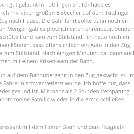
 gut gelaunt in Tuttlingen an.
Ich habe es
 ich mir einen
großen Eisbecher
auf dem Tuttlinger
Zug nach Hause. Die Bahnfahrt sollte dann noch ein
on Mengen gab es plötzlich einen ohrenbetäubenden
chüttelt und kam zum Stillstand. Ich hatte noch im
n können, dass offensichtlich ein Auto in den Zug
ke zum Stillstand. Nach einigen Minuten traf dann auc
sammen mit einem Krisenteam der Bahn.
Auto auf dem Bahnübergang in den Zug gekracht ist. I
ahrerin schwer verletzt wurde. Ich hoffe nur, dass
eder gesund ist. Mit mehr als 2 Stunden Verspätung
onnte meine Familie wieder in die Arme schließen.
nteressant mit dem Hohen Stein und dem Flugplatz