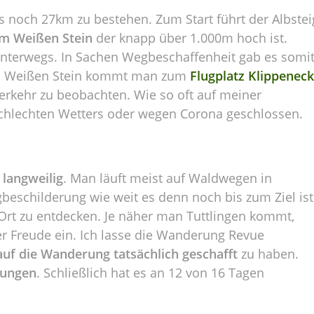
s noch 27km zu bestehen. Zum Start führt der Albstei
um Weißen Stein
der knapp über 1.000m hoch ist.
nterwegs. In Sachen Wegbeschaffenheit gab es somi
em Weißen Stein kommt man zum
Flugplatz Klippeneck
verkehr zu beobachten. Wie so oft auf meiner
chlechten Wetters oder wegen Corona geschlossen.
 langweilig
. Man läuft meist auf Waldwegen in
beschilderung wie weit es denn noch bis zum Ziel ist
rt zu entdecken. Je näher man Tuttlingen kommt,
er Freude ein. Ich lasse die Wanderung Revue
auf die Wanderung tatsächlich geschafft
zu haben.
gungen
. Schließlich hat es an 12 von 16 Tagen