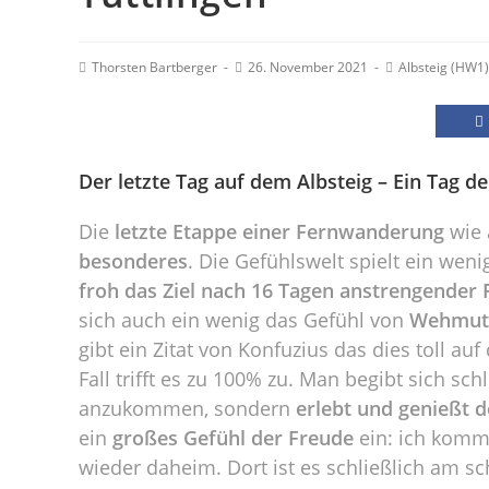
Thorsten Bartberger
26. November 2021
Albsteig (HW1)
Der letzte Tag auf dem Albsteig – Ein Tag 
Die
letzte Etappe einer Fernwanderung
wie
besonderes
. Die Gefühlswelt spielt ein weni
froh das Ziel nach 16 Tagen anstrengender 
sich auch ein wenig das Gefühl von
Wehmut
gibt ein Zitat von Konfuzius das dies toll auf
Fall trifft es zu 100% zu. Man begibt sich sch
anzukommen, sondern
erlebt und genießt 
ein
großes Gefühl der Freude
ein: ich kom
wieder daheim. Dort ist es schließlich am s