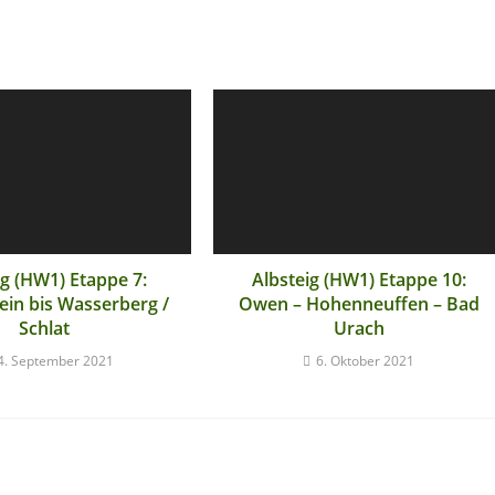
ig (HW1) Etappe 7:
Albsteig (HW1) Etappe 10:
ein bis Wasserberg /
Owen – Hohenneuffen – Bad
Schlat
Urach
4. September 2021
6. Oktober 2021