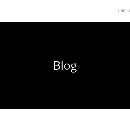
ÜBER 
Blog