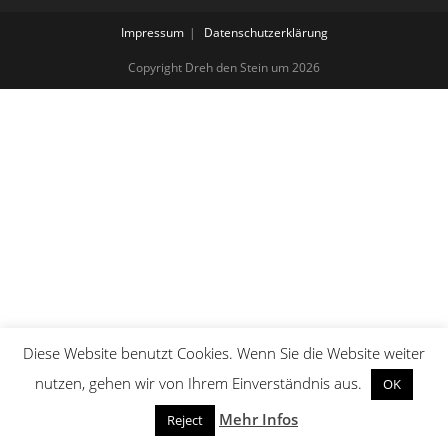
Impressum
Datenschutzerklärung
Copyright Dreh den Stein um 2026
Diese Website benutzt Cookies. Wenn Sie die Website weiter
nutzen, gehen wir von Ihrem Einverständnis aus.
OK
Mehr Infos
Reject