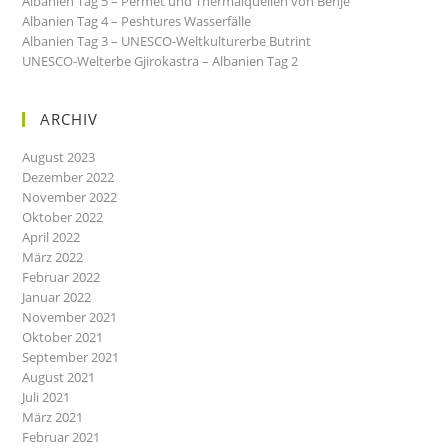
Albanien Tag 5 – Permet und Thermalquellen von Benje
Albanien Tag 4 – Peshtures Wasserfälle
Albanien Tag 3 – UNESCO-Weltkulturerbe Butrint
UNESCO-Welterbe Gjirokastra – Albanien Tag 2
ARCHIV
August 2023
Dezember 2022
November 2022
Oktober 2022
April 2022
März 2022
Februar 2022
Januar 2022
November 2021
Oktober 2021
September 2021
August 2021
Juli 2021
März 2021
Februar 2021