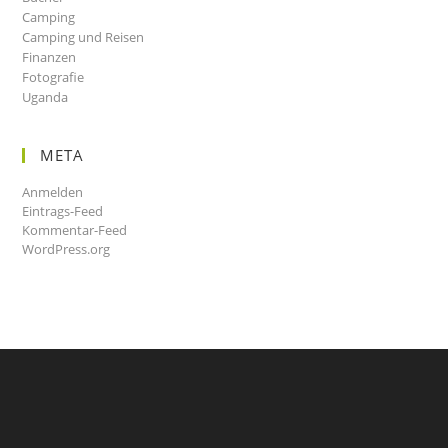
Camping
Camping und Reisen
Finanzen
Fotografie
Uganda
META
Anmelden
Eintrags-Feed
Kommentar-Feed
WordPress.org