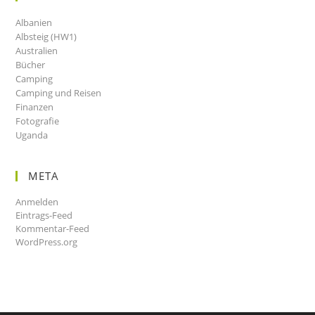
Albanien
Albsteig (HW1)
Australien
Bücher
Camping
Camping und Reisen
Finanzen
Fotografie
Uganda
META
Anmelden
Eintrags-Feed
Kommentar-Feed
WordPress.org