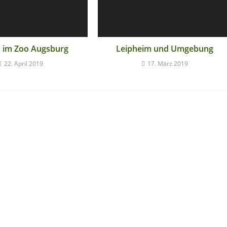
 im Zoo Augsburg
Leipheim und Umgebung
22. April 2019
17. März 2019