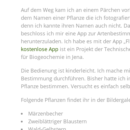
Auf dem Weg kam ich an einem Pärchen vorb
dem Namen einer Pflanze die ich fotografiert
denn ich kannte ihren Namen auch nicht. Das
beschloss ich mir eine App zur Artenbesti
herunterzuladen. Ich habe es mit der App „Flo
kostenlose App
ist ein Projekt der Technisc
für Biogeochemie in Jena.
Die Bedienung ist kinderleicht. Ich mache m
Bestimmung durchführen. Bisher hatte ich i
Pflanze bestimmen. Versucht es einfach selbs
Folgende Pflanzen findet ihr in der Bildergale
Märzenbecher
Zweiblättriger Blaustern
Wald-Gelbstern