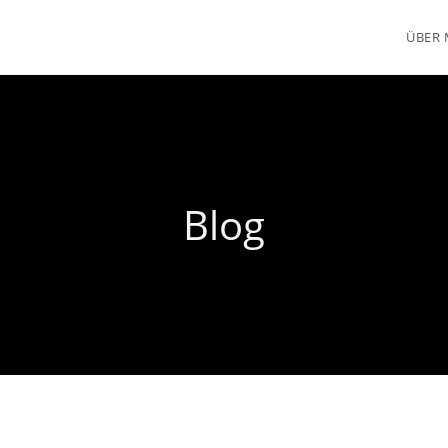
ÜBER 
Blog