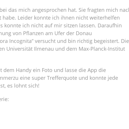
ei das mich angesprochen hat. Sie fragten mich nac
 habe. Leider konnte ich ihnen nicht weiterhelfen
 konnte ich nicht auf mir sitzen lassen. Daraufhin
mmung von Pflanzen am Ufer der Donau
ra Incognita“ versucht und bin richtig begeistert. Die
hen Universität Ilmenau und dem Max-Planck-Institut
it dem Handy ein Foto und lasse die App die
mmerzu eine super Trefferquote und konnte jede
t, es lohnt sich!
rie: