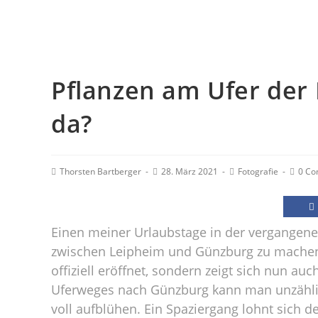
Pflanzen am Ufer der
da?
Thorsten Bartberger
28. März 2021
Fotografie
0 C
Einen meiner Urlaubstage in der vergangen
zwischen Leipheim und Günzburg zu machen. S
offiziell eröffnet, sondern zeigt sich nun auc
Uferweges nach Günzburg kann man unzählig
voll aufblühen. Ein Spaziergang lohnt sich def