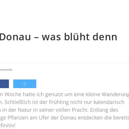
 Donau – was blüht denn
omments
en Woche hatte ich genutzt um eine kleine Wanderun
chließlich ist der Frühling nicht nur kalendarisch
h in der Natur in seiner vollen Pracht. Entlang des
e Pflanzen am Ufer der Donau entdecken die bereit
initiv!