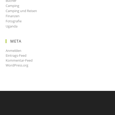
Bücher
Camping
Camping und Reisen
Finanzen
Fotografie
Uganda
META
Anmelden
Eintrags-Feed
Kommentar-Feed
WordPress.org