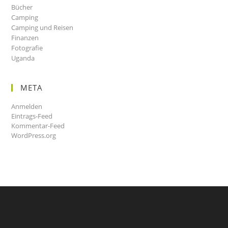
Bücher
Camping
Camping und Reisen
Finanzen
Fotografie
Uganda
META
Anmelden
Eintrags-Feed
Kommentar-Feed
WordPress.org