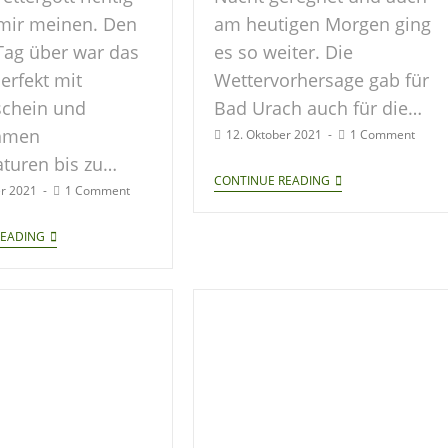
 mir meinen. Den
am heutigen Morgen ging
Tag über war das
es so weiter. Die
erfekt mit
Wettervorhersage gab für
chein und
Bad Urach auch für die…
hmen
12. Oktober 2021
1 Comment
turen bis zu…
CONTINUE READING
er 2021
1 Comment
READING