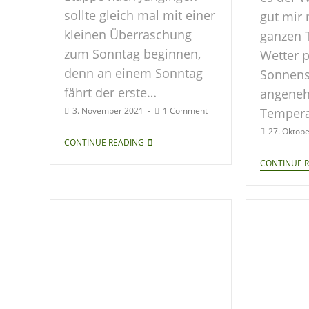
sollte gleich mal mit einer
gut mir
kleinen Überraschung
ganzen 
zum Sonntag beginnen,
Wetter p
denn an einem Sonntag
Sonnens
fährt der erste…
angene
Tempera
3. November 2021
1 Comment
27. Oktob
CONTINUE READING
CONTINUE 