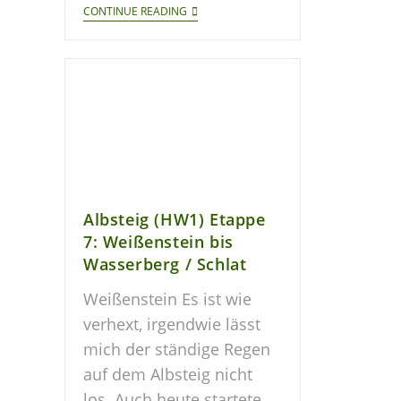
CONTINUE READING
Albsteig (HW1) Etappe
7: Weißenstein bis
Wasserberg / Schlat
Weißenstein Es ist wie
verhext, irgendwie lässt
mich der ständige Regen
auf dem Albsteig nicht
los. Auch heute startete