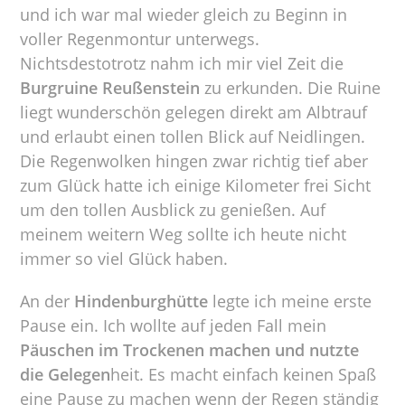
und ich war mal wieder gleich zu Beginn in
voller Regenmontur unterwegs.
Nichtsdestotrotz nahm ich mir viel Zeit die
Burgruine Reußenstein
zu erkunden. Die Ruine
liegt wunderschön gelegen direkt am Albtrauf
und erlaubt einen tollen Blick auf Neidlingen.
Die Regenwolken hingen zwar richtig tief aber
zum Glück hatte ich einige Kilometer frei Sicht
um den tollen Ausblick zu genießen. Auf
meinem weitern Weg sollte ich heute nicht
immer so viel Glück haben.
An der
Hindenburghütte
legte ich meine erste
Pause ein. Ich wollte auf jeden Fall mein
Päuschen im Trockenen machen und nutzte
die Gelegen
heit. Es macht einfach keinen Spaß
eine Pause zu machen wenn der Regen ständig