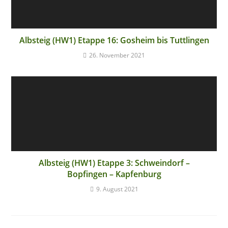
Albsteig (HW1) Etappe 16: Gosheim bis Tuttlingen
26. November 2021
Albsteig (HW1) Etappe 3: Schweindorf –
Bopfingen – Kapfenburg
9. August 2021