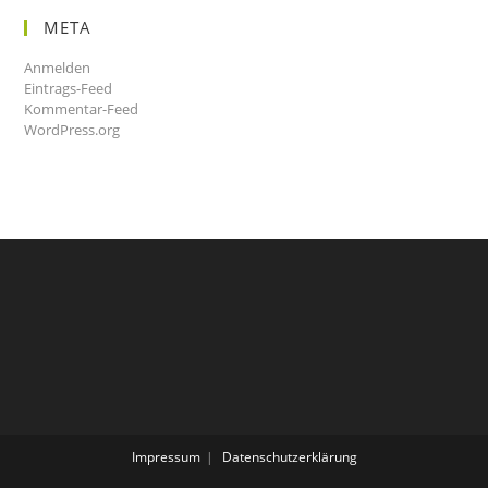
META
Anmelden
Eintrags-Feed
Kommentar-Feed
WordPress.org
Impressum
Datenschutzerklärung