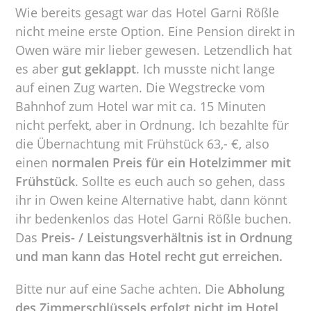
Wie bereits gesagt war das Hotel Garni Rößle
nicht meine erste Option. Eine Pension direkt in
Owen wäre mir lieber gewesen. Letzendlich hat
es aber
gut geklappt
. Ich musste nicht lange
auf einen Zug warten. Die Wegstrecke vom
Bahnhof zum Hotel war mit ca. 15 Minuten
nicht perfekt, aber in Ordnung. Ich bezahlte für
die Übernachtung mit Frühstück 63,- €, also
einen
normalen Preis für ein Hotelzimmer mit
Frühstück
. Sollte es euch auch so gehen, dass
ihr in Owen keine Alternative habt, dann könnt
ihr bedenkenlos das Hotel Garni Rößle buchen.
Das
Preis- / Leistungsverhältnis ist in Ordnung
und man kann das Hotel recht gut erreichen.
Bitte nur auf eine Sache achten. Die
Abholung
des Zimmerschlüssels erfolgt nicht im Hotel
,