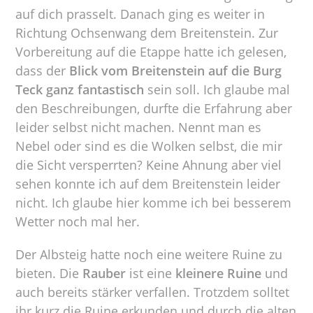
auf dich prasselt. Danach ging es weiter in
Richtung Ochsenwang dem Breitenstein. Zur
Vorbereitung auf die Etappe hatte ich gelesen,
dass der
Blick vom Breitenstein auf die Burg
Teck ganz fantastisch
sein soll. Ich glaube mal
den Beschreibungen, durfte die Erfahrung aber
leider selbst nicht machen. Nennt man es
Nebel oder sind es die Wolken selbst, die mir
die Sicht versperrten? Keine Ahnung aber viel
sehen konnte ich auf dem Breitenstein leider
nicht. Ich glaube hier komme ich bei besserem
Wetter noch mal her.
Der Albsteig hatte noch eine weitere Ruine zu
bieten. Die
Rauber
ist eine
kleinere Ruine
und
auch bereits stärker verfallen. Trotzdem solltet
ihr kurz die Ruine erkunden und durch die alten