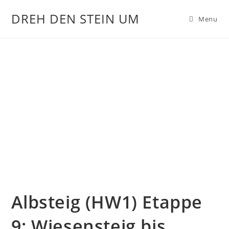
DREH DEN STEIN UM
Menu
Albsteig (HW1) Etappe
9: Wiesensteig bis