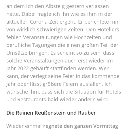
an dem ich den Albsteig gestern verlassen
hatte. Dabei fragte ich ihn wie es ihm in der
aktuellen Corona-Zeit ergeht. Er berichtete mir
von wirklich
schwierigen Zeiten
. Den Hoteliers
fehlen Veranstaltungen wie Hochzeiten und
berufliche Tagungen die einen großen Teil der
Umsätze bringen. Es scheint so zu sein, dass
solche Veranstaltungen auch erst wieder im
Jahr 2022 gehäuft stattfinden werden. Wer
kann, der verlegt seine Feier in das kommende
Jahr oder lässt größere Feiern ausfallen. Ich
wünsche ihm, dass sich die Situation für Hotels
und Restaurants
bald wieder ändern
wird.
Die Ruinen Reußenstein und Rauber
Wieder einmal
regnete den ganzen Vormittag